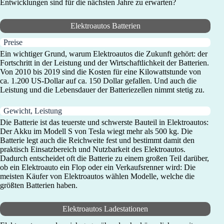
Entwicklungen sind für die nächsten Jahre zu erwarten?
Elektroautos Batterien
Preise
Ein wichtiger Grund, warum Elektroautos die Zukunft gehört: der
Fortschritt in der Leistung und der Wirtschaftlichkeit der Batterien.
Von 2010 bis 2019 sind die Kosten für eine Kilowattstunde von
ca. 1.200 US-Dollar auf ca. 150 Dollar gefallen. Und auch die
Leistung und die Lebensdauer der Batteriezellen nimmt stetig zu.
Gewicht, Leistung
Die Batterie ist das teuerste und schwerste Bauteil in Elektroautos:
Der Akku im Modell S von Tesla wiegt mehr als 500 kg. Die
Batterie legt auch die Reichweite fest und bestimmt damit den
praktisch Einsatzbereich und Nutzbarkeit des Elektroautos.
Dadurch entscheidet oft die Batterie zu einem großen Teil darüber,
ob ein Elektroauto ein Flop oder ein Verkaufsrenner wird: Die
meisten Käufer von Elektroautos wählen Modelle, welche die
größten Batterien haben.
Elektroautos Ladestationen