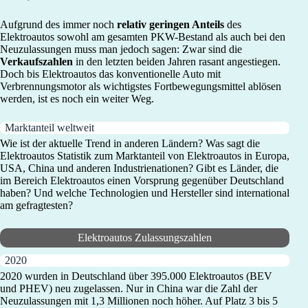
Aufgrund des immer noch
relativ geringen Anteils
des
Elektroautos sowohl am gesamten PKW-Bestand als auch bei den
Neuzulassungen muss man jedoch sagen: Zwar sind die
Verkaufszahlen
in den letzten beiden Jahren rasant angestiegen.
Doch bis Elektroautos das konventionelle Auto mit
Verbrennungsmotor als wichtigstes Fortbewegungsmittel ablösen
werden, ist es noch ein weiter Weg.
Marktanteil weltweit
Wie ist der aktuelle Trend in anderen Ländern? Was sagt die
Elektroautos Statistik zum Marktanteil von Elektroautos in Europa,
USA, China und anderen Industrienationen? Gibt es Länder, die
im Bereich Elektroautos einen Vorsprung gegenüber Deutschland
haben? Und welche Technologien und Hersteller sind international
am gefragtesten?
Elektroautos Zulassungszahlen
2020
2020 wurden in Deutschland über 395.000 Elektroautos (BEV
und PHEV) neu zugelassen. Nur in China war die Zahl der
Neuzulassungen mit 1,3 Millionen noch höher. Auf Platz 3 bis 5