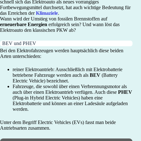
schnell sich das Elektroauto als neues vorrangiges
Fortbewegungsmittel durchsetzt, hat auch wichtige Bedeutung für
das Erreichen der
Klimaziele
.
Wann wird der Umstieg von fossilen Brennstoffen auf
erneuerbare Energien
erfolgreich sein? Und wann löst das
Elektroauto den klassischen PKW ab?
BEV und PHEV
Bei den Elektrofahrzeugen werden hauptsächlich diese beiden
Arten unterschieden:
reiner Elektroantrieb: Ausschließlich mit Elektrobatterie
betriebene Fahrzeuge werden auch als
BEV
(Battery
Electric Vehicle) bezeichnet.
Fahrzeuge, die sowohl über einen Verbrennungsmotor als
auch über einen Elektroantrieb verfügen. Auch diese
PHEV
(Plug-in Hybrid Electric Vehicles) haben eine
Elektrobatterie und können an einer Ladesäule aufgeladen
werden.
Unter dem Begriff Electric Vehicles (EVs) fasst man beide
Antriebsarten zusammen.