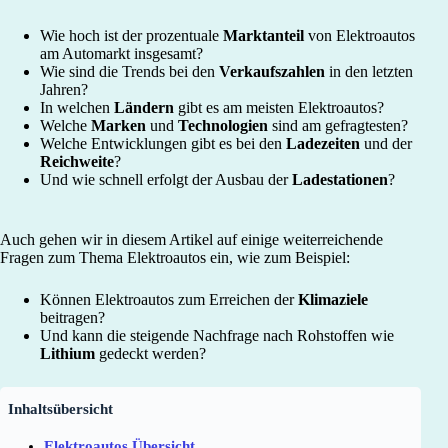
Wie hoch ist der prozentuale
Marktanteil
von Elektroautos
am Automarkt insgesamt?
Wie sind die Trends bei den
Verkaufszahlen
in den letzten
Jahren?
In welchen
Ländern
gibt es am meisten Elektroautos?
Welche
Marken
und
Technologien
sind am gefragtesten?
Welche Entwicklungen gibt es bei den
Ladezeiten
und der
Reichweite
?
Und wie schnell erfolgt der Ausbau der
Ladestationen
?
Auch gehen wir in diesem Artikel auf einige weiterreichende
Fragen zum Thema Elektroautos ein, wie zum Beispiel:
Können Elektroautos zum Erreichen der
Klimaziele
beitragen?
Und kann die steigende Nachfrage nach Rohstoffen wie
Lithium
gedeckt werden?
Inhaltsübersicht
Elektroautos Übersicht