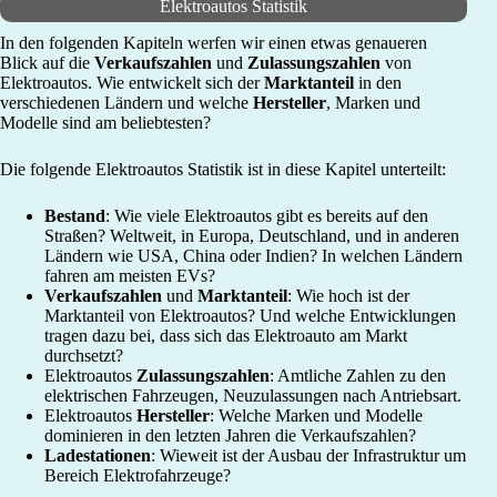
Elektroautos Statistik
In den folgenden Kapiteln werfen wir einen etwas genaueren
Blick auf die
Verkaufszahlen
und
Zulassungszahlen
von
Elektroautos. Wie entwickelt sich der
Marktanteil
in den
verschiedenen Ländern und welche
Hersteller
, Marken und
Modelle sind am beliebtesten?
Die folgende Elektroautos Statistik ist in diese Kapitel unterteilt:
Bestand
: Wie viele Elektroautos gibt es bereits auf den
Straßen? Weltweit, in Europa, Deutschland, und in anderen
Ländern wie USA, China oder Indien? In welchen Ländern
fahren am meisten EVs?
Verkaufszahlen
und
Marktanteil
: Wie hoch ist der
Marktanteil von Elektroautos? Und welche Entwicklungen
tragen dazu bei, dass sich das Elektroauto am Markt
durchsetzt?
Elektroautos
Zulassungszahlen
: Amtliche Zahlen zu den
elektrischen Fahrzeugen, Neuzulassungen nach Antriebsart.
Elektroautos
Hersteller
: Welche Marken und Modelle
dominieren in den letzten Jahren die Verkaufszahlen?
Ladestationen
: Wieweit ist der Ausbau der Infrastruktur um
Bereich Elektrofahrzeuge?