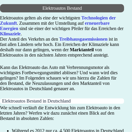
Elektroautos Bestand
Elektroautos gelten als eine der wichtigsten
Technologien der
Zukunft
. Zusammen mit der Umstellung auf
erneuerbare
Energien
sind sie einer der wichtigen Pfeiler für das Erreichen der
Klimaziele
.
Der Anteil des Verkehrs an den
Treibhausgasemissionen
ist in
fast allen Ländern sehr hoch. Ein Erreichen der Klimaziele kann
deshalb nur dann gelingen, wenn der
Marktanteil
von
Elektroautos in den nächsten Jahren entsprechend ansteigt.
Kann das Elektroauto das Auto mit Verbrennungsmotor als
wichtigstes Fortbewegungsmittel ablösen? Und wann wird dies
gelingen? Im Folgenden schauen wir uns hierzu die Zahlen für
den Bestand, die Neuzulassungen und den Marktanteil von
Elektroautos in Deutschland genauer an.
Elektroautos Bestand in Deutschland
Wie schnell verläuft die Entwicklung hin zum Elektroauto in den
letzten Jahren? Werfen wir dazu zunächst einen Blick auf den
Bestand in absoluten Zahlen:
Während es 2012 nur ca. 4.500 Elektroautos in Deutschland