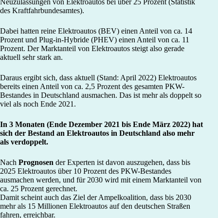
Neuzulassungen von Elektroautos bei über 25 Prozent (Statistik
des Kraftfahrbundesamtes).
Dabei hatten reine Elektroautos (BEV) einen Anteil von ca. 14
Prozent und Plug-in-Hybride (PHEV) einen Anteil von ca. 11
Prozent. Der Marktanteil von Elektroautos steigt also gerade
aktuell sehr stark an.
Daraus ergibt sich, dass aktuell (Stand: April 2022) Elektroautos
bereits einen Anteil von ca. 2,5 Prozent des gesamten PKW-
Bestandes in Deutschland ausmachen. Das ist mehr als doppelt so
viel als noch Ende 2021.
In 3 Monaten (Ende Dezember 2021 bis Ende März 2022) hat
sich der Bestand an Elektroautos in Deutschland also mehr
als verdoppelt.
Nach
Prognosen
der Experten ist davon auszugehen, dass bis
2025 Elektroautos über 10 Prozent des PKW-Bestandes
ausmachen werden, und für 2030 wird mit einem Marktanteil von
ca. 25 Prozent gerechnet.
Damit scheint auch das Ziel der Ampelkoalition, dass bis 2030
mehr als 15 Millionen Elektroautos auf den deutschen Straßen
fahren, erreichbar.