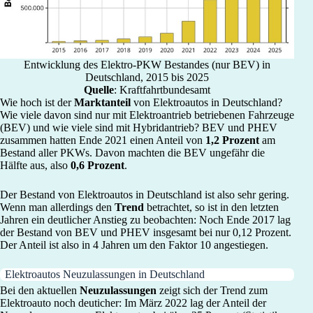
Entwicklung des Elektro-PKW Bestandes (nur BEV) in
Deutschland, 2015 bis 2025
Quelle
: Kraftfahrtbundesamt
Wie hoch ist der
Marktanteil
von Elektroautos in Deutschland?
Wie viele davon sind nur mit Elektroantrieb betriebenen Fahrzeuge
(BEV) und wie viele sind mit Hybridantrieb? BEV und PHEV
zusammen hatten Ende 2021 einen Anteil von
1,2 Prozent
am
Bestand aller PKWs. Davon machten die BEV ungefähr die
Hälfte aus, also
0,6 Prozent
.
Der Bestand von Elektroautos in Deutschland ist also sehr gering.
Wenn man allerdings den
Trend
betrachtet, so ist in den letzten
Jahren ein deutlicher Anstieg zu beobachten: Noch Ende 2017 lag
der Bestand von BEV und PHEV insgesamt bei nur 0,12 Prozent.
Der Anteil ist also in 4 Jahren um den Faktor 10 angestiegen.
Elektroautos Neuzulassungen in Deutschland
Bei den aktuellen
Neuzulassungen
zeigt sich der Trend zum
Elektroauto noch deuticher: Im März 2022 lag der Anteil der