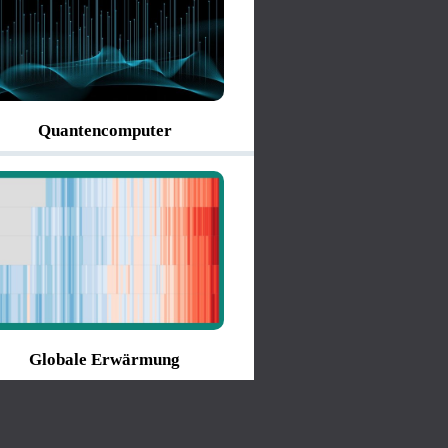
Quantencomputer
Globale Erwärmung