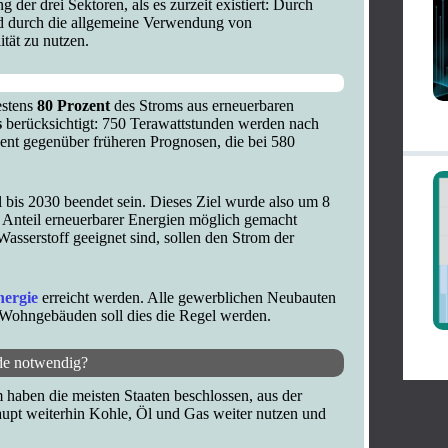
 der drei Sektoren, als es zurzeit existiert: Durch
d durch die allgemeine Verwendung von
ität zu nutzen.
stens
80 Prozent
des Stroms aus erneuerbaren
s
berücksichtigt: 750 Terawattstunden werden nach
ent gegenüber früheren Prognosen, die bei 580
 bis 2030 beendet sein. Dieses Ziel wurde also um 8
 Anteil erneuerbarer Energien möglich gemacht
asserstoff geeignet sind, sollen den Strom der
nergie
erreicht werden. Alle gewerblichen Neubauten
i Wohngebäuden soll dies die Regel werden.
de notwendig?
haben die meisten Staaten beschlossen, aus der
upt weiterhin Kohle, Öl und Gas weiter nutzen und