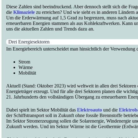
Diese Zahlen sind beeindruckend. Aber dennoch stellt sich die Frag
die
Klimaziele
zu erreichen? Und wie sieht es in anderen Ländern 
Um die Erderwärmung auf 1,5 Grad zu begrenzen, muss nach aktue
erneuerbaren Energien stammen als aus Kohlekraftwerken. Kann und
uns die aktuellen Zahlen und Trends dazu an.
Drei Energiesektoren
Im Energiebereich unterscheidet man hinsichtlich der Verwendung d
Strom
Wärme
Mobilität
Aktuell (Stand: Oktober 2023) wird weltweit in allen drei Sektoren
Energieträger erzeugt. Und für alle drei Sektoren planen die wichtig
21. Jahrhunderts den vollständigen Übergang zu erneuerbaren Energ
Dabei spielt im Sektor Mobilität das
Elektroauto
und die
Elektroba
der Schiffstransport soll in Zukunft ohne fossile Brennstoffe betrie
Im Sektor Stromerzeugung sollen die Solarenergie, Windenergie und
Zukunft werden. Und im Sektor Wärme ist die Geothermie (Erdwärm