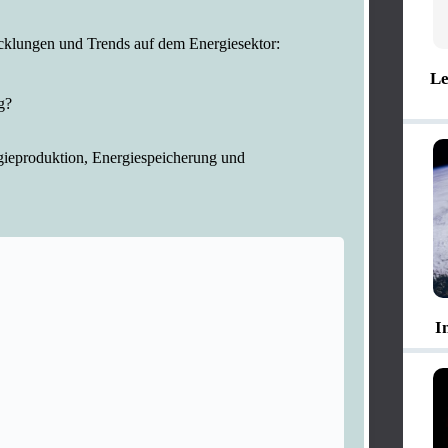
icklungen und Trends auf dem Energiesektor:
Le
g?
ieproduktion, Energiespeicherung und
I