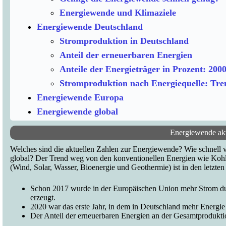
Energiewende und Klimaziele
Energiewende Deutschland
Stromproduktion in Deutschland
Anteil der erneuerbaren Energien
Anteile der Energieträger in Prozent: 200
Stromproduktion nach Energiequelle: Tre
Energiewende Europa
Energiewende global
Energiewende akt
Welches sind die aktuellen Zahlen zur Energiewende? Wie schnell 
global? Der Trend weg von den konventionellen Energien wie Koh
(Wind, Solar, Wasser, Bioenergie und Geothermie) ist in den letzten 
Schon 2017 wurde in der Europäischen Union mehr Strom du
erzeugt.
2020 war das erste Jahr, in dem in Deutschland mehr Energi
Der Anteil der erneuerbaren Energien an der Gesamtprodukti