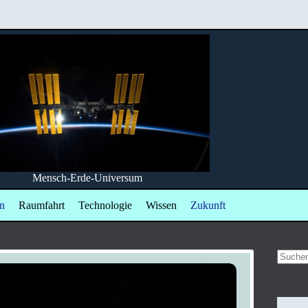
Mensch-Erde-Universum
n
Raumfahrt
Technologie
Wissen
Zukunft
Keine
Ergebn