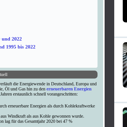
0 und 2022
nd 1995 bis 2022
uell
verläuft die Energiewende in Deutschland, Europa und
le, Öl und Gas hin zu den
erneuerbaren Energien
Jahren erstaunlich schnell vorangeschritten:
rch erneuerbare Energien als durch Kohlekraftwerke
e aus Windkraft als aus Kohle gewonnen wurde.
on lag für das Gesamtjahr 2020 bei 47 %