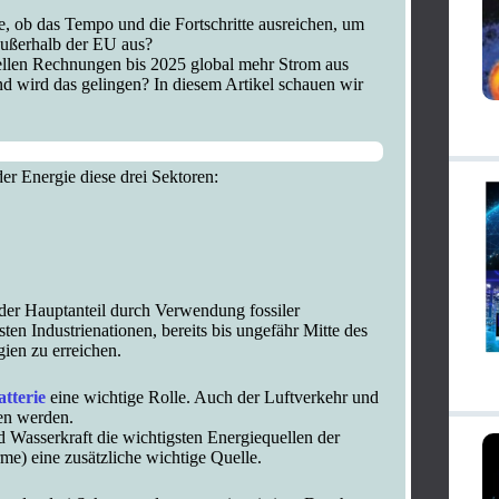
e, ob das Tempo und die Fortschritte ausreichen, um
außerhalb der EU aus?
llen Rechnungen bis 2025 global mehr Strom aus
 wird das gelingen? In diesem Artikel schauen wir
er Energie diese drei Sektoren:
 der Hauptanteil durch Verwendung fossiler
sten Industrienationen, bereits bis ungefähr Mitte des
ien zu erreichen.
tterie
eine wichtige Rolle. Auch der Luftverkehr und
ben werden.
 Wasserkraft die wichtigsten Energiequellen der
e) eine zusätzliche wichtige Quelle.