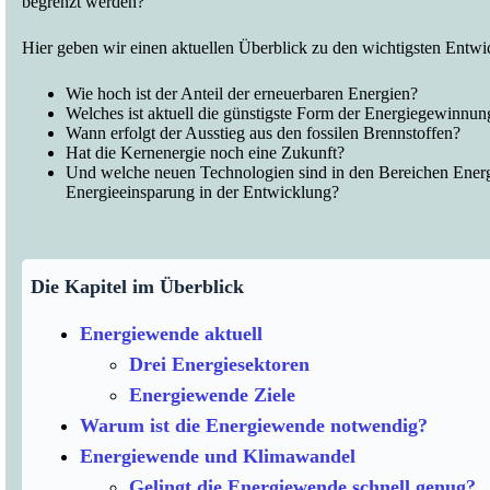
begrenzt werden?
Hier geben wir einen aktuellen Überblick zu den wichtigsten Entw
Wie hoch ist der Anteil der erneuerbaren Energien?
Welches ist aktuell die günstigste Form der Energiegewinnun
Wann erfolgt der Ausstieg aus den fossilen Brennstoffen?
Hat die Kernenergie noch eine Zukunft?
Und welche neuen Technologien sind in den Bereichen Energ
Energieeinsparung in der Entwicklung?
Die Kapitel im Überblick
Energiewende aktuell
Drei Energiesektoren
Energiewende Ziele
Warum ist die Energiewende notwendig?
Energiewende und Klimawandel
Gelingt die Energiewende schnell genug?