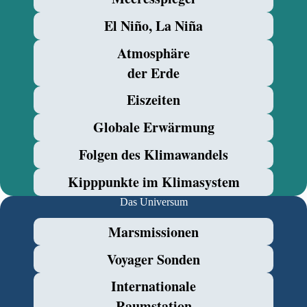
El Niño, La Niña
Atmosphäre
der Erde
Eiszeiten
Globale Erwärmung
Folgen des Klimawandels
Kipppunkte im Klimasystem
Das Universum
Marsmissionen
Voyager Sonden
Internationale
Raumstation