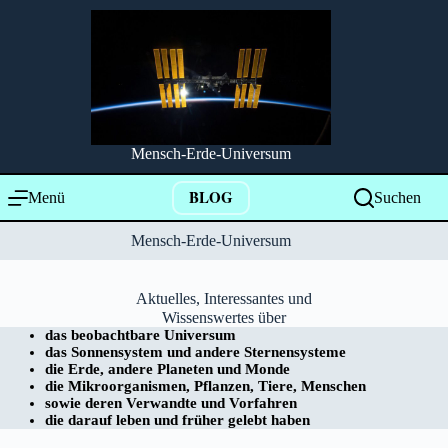
Zum
Inhalt
springen
Mensch-Erde-Universum
BLOG
Menü
Suchen
Mensch-Erde-Universum
Aktuelles, Interessantes und
Wissenswertes über
das beobachtbare Universum
das Sonnensystem und andere Sternensysteme
die Erde, andere Planeten und Monde
die Mikroorganismen, Pflanzen, Tiere, Menschen
sowie deren Verwandte und Vorfahren
die darauf leben und früher gelebt haben