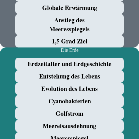
Globale Erwärmung
Anstieg des
Meeresspiegels
1,5 Grad Ziel
Die Erde
Erdzeitalter und Erdgeschichte
Entstehung des Lebens
Evolution des Lebens
Cyanobakterien
Golfstrom
Meereisausdehnung
Meeresspiegel