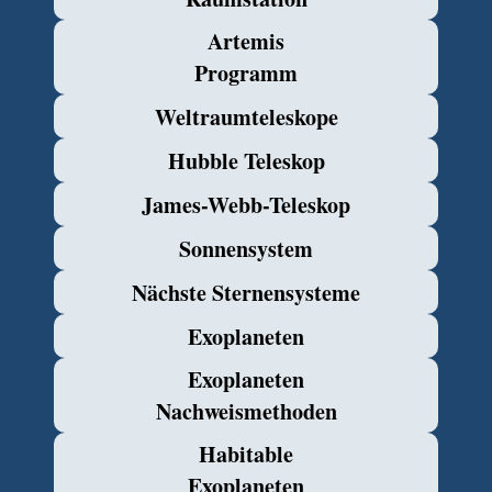
Artemis
Programm
Weltraumteleskope
Hubble Teleskop
James-Webb-Teleskop
Sonnensystem
Nächste Sternensysteme
Exoplaneten
Exoplaneten
Nachweismethoden
Habitable
Exoplaneten