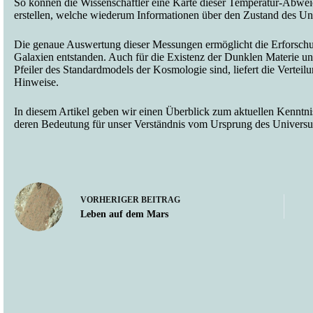
So können die Wissenschaftler eine Karte dieser Temperatur-Abwe
erstellen, welche wiederum Informationen über den Zustand des Un
Die genaue Auswertung dieser Messungen ermöglicht die Erforschun
Galaxien entstanden. Auch für die Existenz der Dunklen Materie un
Pfeiler des Standardmodels der Kosmologie sind, liefert die Verte
Hinweise.
In diesem Artikel geben wir einen Überblick zum aktuellen Kenntn
deren Bedeutung für unser Verständnis vom Ursprung des Univers
VORHERIGER
BEITRAG
Leben auf dem Mars