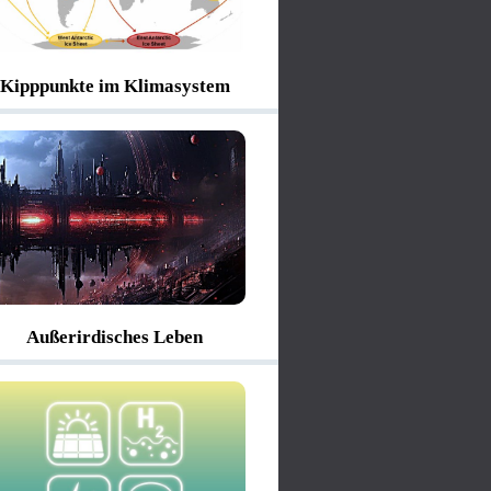
Kipppunkte im Klimasystem
Außerirdisches Leben