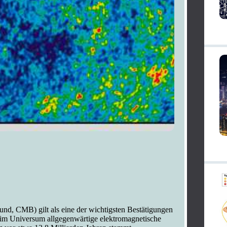
d, CMB) gilt als eine der wichtigsten Bestätigungen
, im Universum allgegenwärtige elektromagnetische