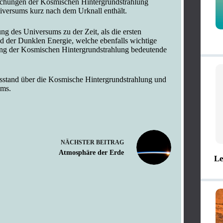
ichungen der Kosmischen Hintergrundstrahlung
iversums kurz nach dem Urknall enthält.
g des Universums zu der Zeit, als die ersten
d der Dunklen Energie, welche ebenfalls wichtige
ilung der Kosmischen Hintergrundstrahlung bedeutende
isstand über die Kosmische Hintergrundstrahlung und
ums.
NÄCHSTER
BEITRAG
Atmosphäre der Erde
Le