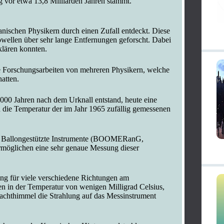
 vor etwa 13,8 Milliarden Jahren stammt.
ischen Physikern durch einen Zufall entdeckt. Diese
wellen über sehr lange Entfernungen geforscht. Dabei
klären konnten.
 Forschungsarbeiten von mehreren Physikern, welche
hatten.
.000 Jahren nach dem Urknall entstand, heute eine
die Temperatur der im Jahr 1965 zufällig gemessenen
, Ballongestützte Instrumente (BOOMERanG,
lichen eine sehr genaue Messung dieser
ung für viele verschiedene Richtungen am
 in der Temperatur von wenigen Milligrad Celsius,
achthimmel die Strahlung auf das Messinstrument