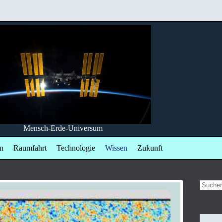
Mensch-Erde-Universum
n
Raumfahrt
Technologie
Wissen
Zukunft
Keine
Ergebn