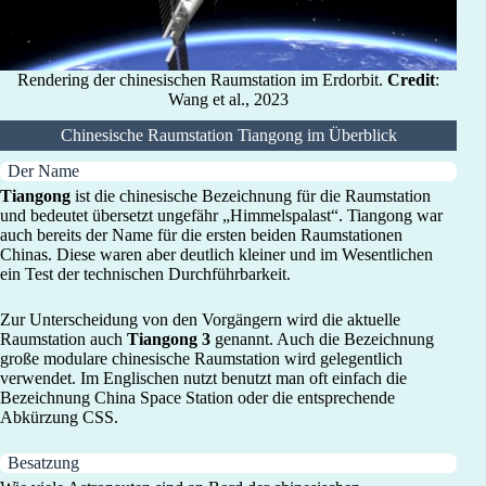
Rendering der chinesischen Raumstation im Erdorbit.
Credit
:
Wang et al., 2023
Chinesische Raumstation Tiangong im Überblick
Der Name
Tiangong
ist die chinesische Bezeichnung für die Raumstation
und bedeutet übersetzt ungefähr „Himmelspalast“. Tiangong war
auch bereits der Name für die ersten beiden Raumstationen
Chinas. Diese waren aber deutlich kleiner und im Wesentlichen
ein Test der technischen Durchführbarkeit.
Zur Unterscheidung von den Vorgängern wird die aktuelle
Raumstation auch
Tiangong 3
genannt. Auch die Bezeichnung
große modulare chinesische Raumstation wird gelegentlich
verwendet. Im Englischen nutzt benutzt man oft einfach die
Bezeichnung China Space Station oder die entsprechende
Abkürzung CSS.
Besatzung