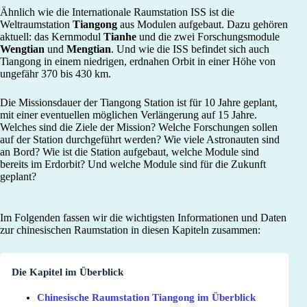
Ähnlich wie die Internationale Raumstation ISS ist die
Weltraumstation
Tiangong
aus Modulen aufgebaut. Dazu gehören
aktuell: das Kernmodul
Tianhe
und die zwei Forschungsmodule
Wengtian
und
Mengtian
. Und wie die ISS befindet sich auch
Tiangong in einem niedrigen, erdnahen Orbit in einer Höhe von
ungefähr 370 bis 430 km.
Die Missionsdauer der Tiangong Station ist für 10 Jahre geplant,
mit einer eventuellen möglichen Verlängerung auf 15 Jahre.
Welches sind die Ziele der Mission? Welche Forschungen sollen
auf der Station durchgeführt werden? Wie viele Astronauten sind
an Bord? Wie ist die Station aufgebaut, welche Module sind
bereits im Erdorbit? Und welche Module sind für die Zukunft
geplant?
Im Folgenden fassen wir die wichtigsten Informationen und Daten
zur chinesischen Raumstation in diesen Kapiteln zusammen:
Die Kapitel im Überblick
Chinesische Raumstation Tiangong im Überblick