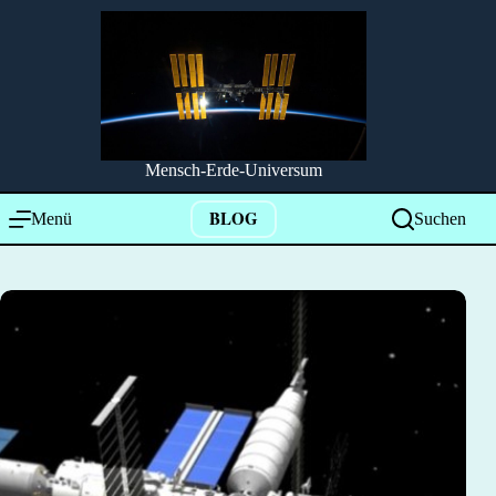
Zum
Inhalt
springen
Mensch-Erde-Universum
BLOG
Menü
Suchen