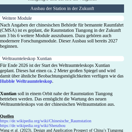
Ausbau der Station in der Zukunft
Weitere Module
Nach Angaben der chinesischen Behörde für bemannte Raumfahrt
(CMSA) ist es geplant, die Raumstation Tiangong in der Zukunft
um 3 bis 6 weitere Module auszubauen. Dazu gehören auch
modernere Forschungsmodule. Dieser Ausbau soll bereits 2027
beginnen.
Weltraumteleskop Xuntian
Für Ende 2026 ist der Start des Weltraumteleskops Xuntian
geplant. Dieses hat einen ca. 2 Meter großen Spiegel und wird
damit über ähnliche Beobachtungsmöglichkeiten verfügen wie das
Hubble Weltraumteleskop
.
Xuntian
soll in einem Orbit nahe der Raumstation Tiangong
betrieben werden. Das ermöglicht die Wartung des neuen
Weltraumteleskops von der chinesischen Weltraumstation aus.
Quellen
https://de.wikipedia.org/wiki/Chinesische_Raumstation
https://de.wikipedia.org/wiki/Shenzhou
Wang et al. (2023), Design and Application Prospect of China’s Tiangong