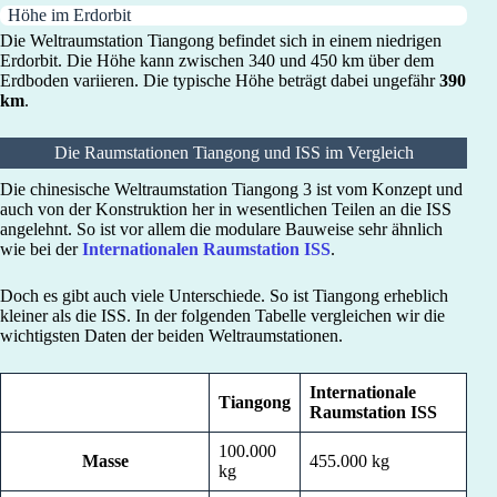
Höhe im Erdorbit
Die Weltraumstation Tiangong befindet sich in einem niedrigen
Erdorbit. Die Höhe kann zwischen 340 und 450 km über dem
Erdboden variieren. Die typische Höhe beträgt dabei ungefähr
390
km
.
Die Raumstationen Tiangong und ISS im Vergleich
Die chinesische Weltraumstation Tiangong 3 ist vom Konzept und
auch von der Konstruktion her in wesentlichen Teilen an die ISS
angelehnt. So ist vor allem die modulare Bauweise sehr ähnlich
wie bei der
Internationalen Raumstation ISS
.
Doch es gibt auch viele Unterschiede. So ist Tiangong erheblich
kleiner als die ISS. In der folgenden Tabelle vergleichen wir die
wichtigsten Daten der beiden Weltraumstationen.
Internationale
Tiangong
Raumstation ISS
100.000
Masse
455.000 kg
kg